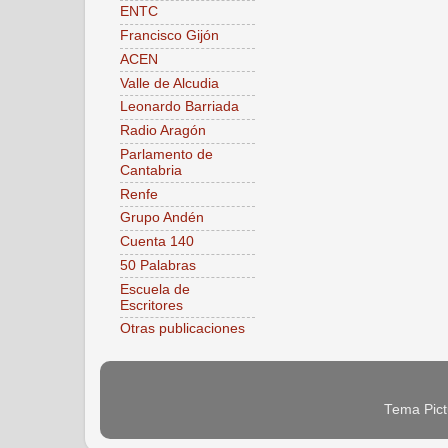
ENTC
Francisco Gijón
ACEN
Valle de Alcudia
Leonardo Barriada
Radio Aragón
Parlamento de
Cantabria
Renfe
Grupo Andén
Cuenta 140
50 Palabras
Escuela de
Escritores
Otras publicaciones
Tema Pict