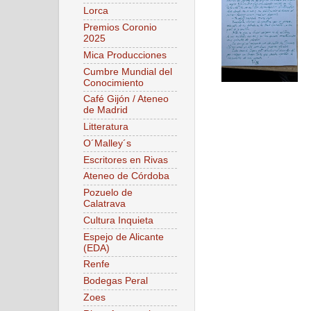
Lorca
Premios Coronio
2025
Mica Producciones
Cumbre Mundial del
Conocimiento
Café Gijón / Ateneo
de Madrid
Litteratura
O´Malley´s
Escritores en Rivas
Ateneo de Córdoba
Pozuelo de
Calatrava
Cultura Inquieta
Espejo de Alicante
(EDA)
Renfe
Bodegas Peral
Zoes