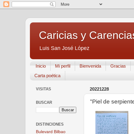
Caricias y Carencia
Luis San José López
Inicio
Mi perfil
Bienvenida
Gracias
Carta poética
VISITAS
20221228
"Piel de serpient
BUSCAR
DISTINCIONES
Bulevard Bilbao