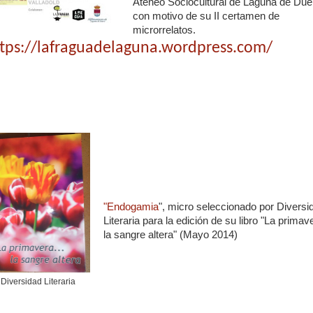
Ateneo Sociocultural de Laguna de Due
con motivo de su II certamen de
microrrelatos.
ttps://lafraguadelaguna.wordpress.com/
"Endogamia
", micro seleccionado por Diversi
Literaria para la edición de su libro "La primav
la sangre altera" (Mayo 2014)
Diversidad Literaria