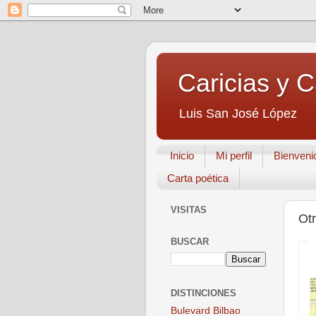
Caricias y 
Luis San José López
Inicio
Mi perfil
Bienveni
Carta poética
VISITAS
Otr
BUSCAR
DISTINCIONES
Bulevard Bilbao