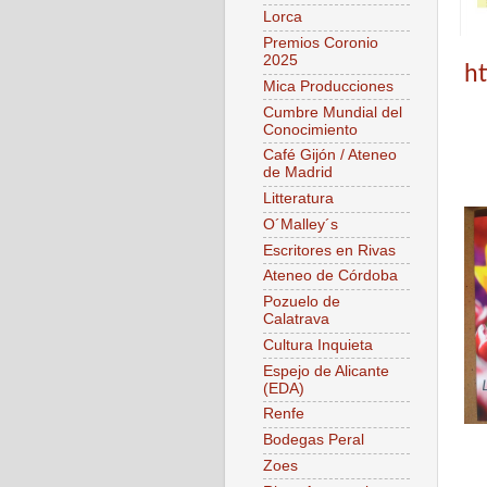
Lorca
Premios Coronio
2025
h
Mica Producciones
Cumbre Mundial del
Conocimiento
Café Gijón / Ateneo
de Madrid
Litteratura
O´Malley´s
Escritores en Rivas
Ateneo de Córdoba
Pozuelo de
Calatrava
Cultura Inquieta
Espejo de Alicante
(EDA)
Renfe
Bodegas Peral
Zoes