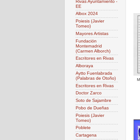
Rivas Ayuntamiento -
EE
Albox 2024
Poiesis (Javier
Tomeo)
Mayores Artistas
Fundación
Montemadrid
(Carmen Alborch)
Escritores en Rivas
Alboraya
Aytto Fuenlabrada
(Palabras de Otoño)
M
Escritores en Rivas
Doctor Zarco
Soto de Sajambre
Pobo de Dueñas
Poiesis (Javier
Tomeo)
Poblete
Cartagena