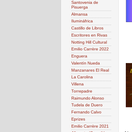
Santovenia de
Pisuerga
Almansa
Ilumináfrica
Castillo de Libros
Escritores en Rivas
Notting Hill Cultural
Emilio Carrère 2022
Enguera
Valentín Nueda
Manzanares El Real
La Carolina
Villena
Torrepadre
Raimundo Alonso
Tudela de Duero
Fernando Calvo
Eprizes
Emilio Carrère 2021