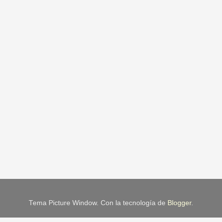
Tema Picture Window. Con la tecnología de
Blogger
.