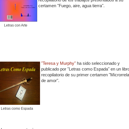
recopilatorio de los trabajos presentados a su
certamen "Fuego, aire, agua tierra".
Letras con Arte
"Teresa y Murphy"
ha sido seleccionado y
publicado por "Letras como Espada" en un libr
recopilatorio de su primer certamen "Microrrel
de amor".
Letras como Espada