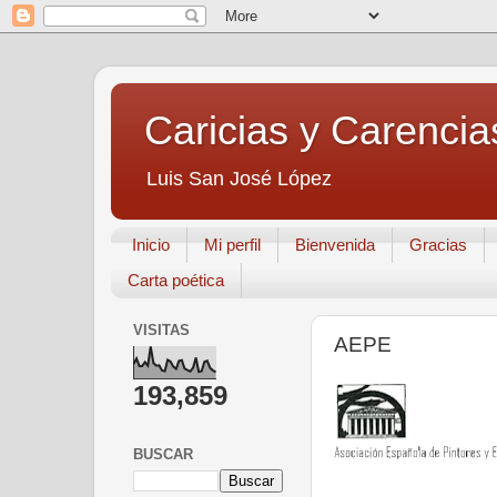
Caricias y Carencia
Luis San José López
Inicio
Mi perfil
Bienvenida
Gracias
Carta poética
VISITAS
AEPE
193,859
BUSCAR