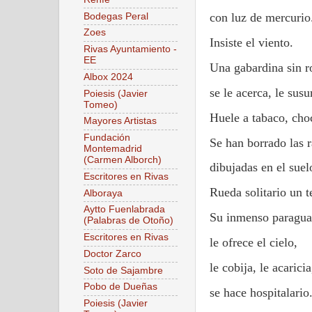
con luz de mercurio
Bodegas Peral
Zoes
Insiste el viento.
Rivas Ayuntamiento -
EE
Una gabardina sin r
Albox 2024
se le acerca, le susu
Poiesis (Javier
Tomeo)
Huele a tabaco, cho
Mayores Artistas
Fundación
Se han borrado las 
Montemadrid
(Carmen Alborch)
dibujadas en el suel
Escritores en Rivas
Rueda solitario un t
Alboraya
Aytto Fuenlabrada
Su inmenso paragua
(Palabras de Otoño)
Escritores en Rivas
le ofrece el cielo,
Doctor Zarco
le cobija, le acaricia
Soto de Sajambre
Pobo de Dueñas
se hace hospitalario
Poiesis (Javier