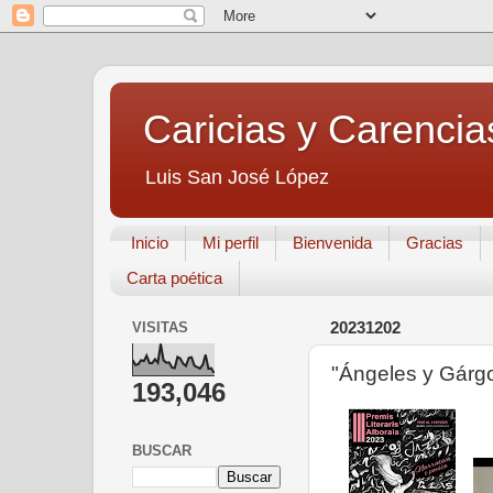
Caricias y Carencia
Luis San José López
Inicio
Mi perfil
Bienvenida
Gracias
Carta poética
VISITAS
20231202
"Ángeles y Gárg
193,046
BUSCAR