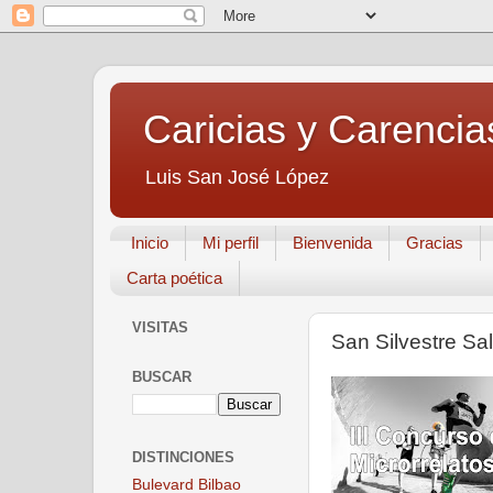
Caricias y Carencia
Luis San José López
Inicio
Mi perfil
Bienvenida
Gracias
Carta poética
VISITAS
San Silvestre Sa
BUSCAR
DISTINCIONES
Bulevard Bilbao