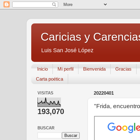
Caricias y Carencia
Luis San José López
Inicio
Mi perfil
Bienvenida
Gracias
Carta poética
VISITAS
20220401
"Frida, encuentro
193,070
BUSCAR