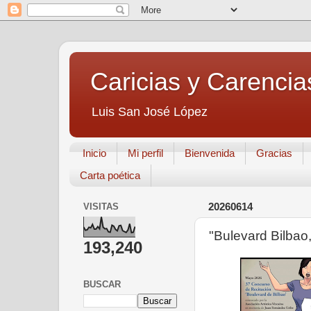
Caricias y Carencia
Luis San José López
Inicio
Mi perfil
Bienvenida
Gracias
Carta poética
VISITAS
20260614
"Bulevard Bilbao
193,240
BUSCAR