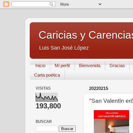
Caricias y Carencia
Luis San José López
Inicio
Mi perfil
Bienvenida
Gracias
Carta poética
VISITAS
20220215
"San Valentín eró
193,800
BUSCAR