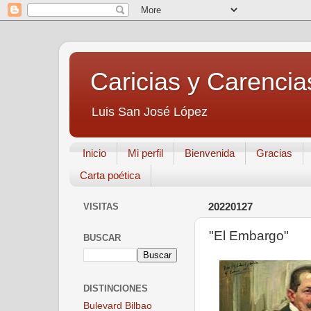
Caricias y Carencia
Luis San José López
Inicio
Mi perfil
Bienvenida
Gracias
Carta poética
VISITAS
20220127
"El Embargo"
BUSCAR
DISTINCIONES
Bulevard Bilbao