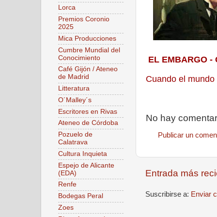
Lorca
Premios Coronio
2025
Mica Producciones
Cumbre Mundial del
Conocimiento
EL EMBARGO - G
Café Gijón / Ateneo
de Madrid
Cuando el mundo 
Litteratura
O´Malley´s
Escritores en Rivas
No hay comentar
Ateneo de Córdoba
Pozuelo de
Publicar un comen
Calatrava
Cultura Inquieta
Espejo de Alicante
Entrada más reci
(EDA)
Renfe
Suscribirse a:
Enviar 
Bodegas Peral
Zoes