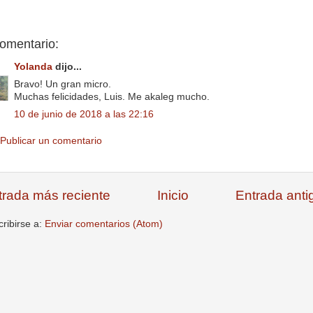
comentario:
Yolanda
dijo...
Bravo! Un gran micro.
Muchas felicidades, Luis. Me akaleg mucho.
10 de junio de 2018 a las 22:16
Publicar un comentario
trada más reciente
Inicio
Entrada anti
ribirse a:
Enviar comentarios (Atom)