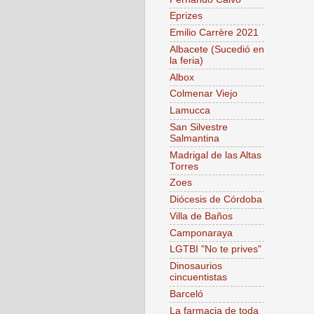
Eprizes
Emilio Carrère 2021
Albacete (Sucedió en
la feria)
Albox
Colmenar Viejo
Lamucca
San Silvestre
Salmantina
Madrigal de las Altas
Torres
Zoes
Diócesis de Córdoba
Villa de Baños
Camponaraya
LGTBI "No te prives"
Dinosaurios
cincuentistas
Barceló
La farmacia de toda