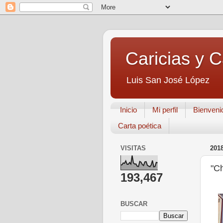
Caricias y 
Luis San José López
Inicio
Mi perfil
Bienveni
Carta poética
VISITAS
201
"Ch
193,467
BUSCAR