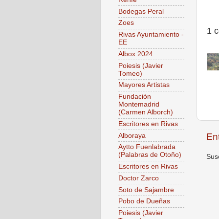
Bodegas Peral
Zoes
1 
Rivas Ayuntamiento -
EE
Albox 2024
Poiesis (Javier
Tomeo)
Mayores Artistas
Fundación
Montemadrid
(Carmen Alborch)
Escritores en Rivas
En
Alboraya
Aytto Fuenlabrada
(Palabras de Otoño)
Susc
Escritores en Rivas
Doctor Zarco
Soto de Sajambre
Pobo de Dueñas
Poiesis (Javier