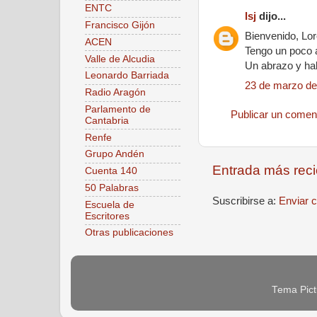
ENTC
lsj
dijo...
Francisco Gijón
Bienvenido, Lor
ACEN
Tengo un poco a
Valle de Alcudia
Un abrazo y h
Leonardo Barriada
23 de marzo de
Radio Aragón
Parlamento de
Publicar un comen
Cantabria
Renfe
Grupo Andén
Entrada más reci
Cuenta 140
50 Palabras
Suscribirse a:
Enviar 
Escuela de
Escritores
Otras publicaciones
Tema Pict