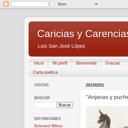
Caricias y Carencia
Luis San José López
Inicio
Mi perfil
Bienvenida
Gracias
Carta poética
VISITAS
20150201
"Anjanas y puch
BUSCAR
DISTINCIONES
Bulevard Bilbao