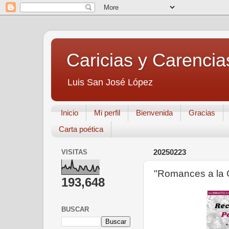
Caricias y Carencia
Luis San José López
Inicio
Mi perfil
Bienvenida
Gracias
Carta poética
VISITAS
20250223
"Romances a la 
193,648
BUSCAR