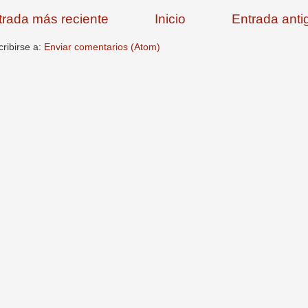
trada más reciente
Inicio
Entrada anti
ribirse a:
Enviar comentarios (Atom)