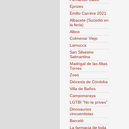
Eprizes
Emilio Carrère 2021
Albacete (Sucedió en
la feria)
Albox
Colmenar Viejo
Lamucca
San Silvestre
Salmantina
Madrigal de las Altas
Torres
Zoes
Diócesis de Córdoba
Villa de Baños
Camponaraya
LGTBI "No te prives"
Dinosaurios
cincuentistas
Barceló
La farmacia de toda