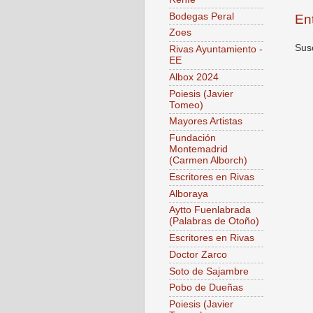
Bodegas Peral
En
Zoes
Susc
Rivas Ayuntamiento -
EE
Albox 2024
Poiesis (Javier
Tomeo)
Mayores Artistas
Fundación
Montemadrid
(Carmen Alborch)
Escritores en Rivas
Alboraya
Aytto Fuenlabrada
(Palabras de Otoño)
Escritores en Rivas
Doctor Zarco
Soto de Sajambre
Pobo de Dueñas
Poiesis (Javier