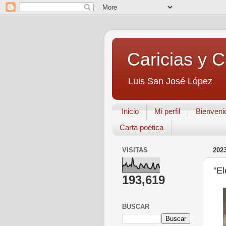
Caricias y 
Luis San José López
Inicio
Mi perfil
Bienveni
Carta poética
VISITAS
202
"El
193,619
BUSCAR