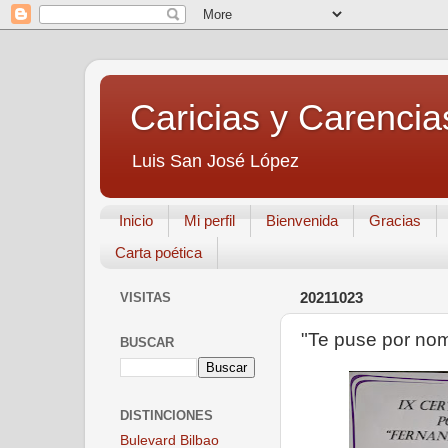
Caricias y Carencia
Luis San José López
Inicio
Mi perfil
Bienvenida
Gracias
Carta poética
VISITAS
20211023
"Te puse por nom
BUSCAR
DISTINCIONES
Bulevard Bilbao