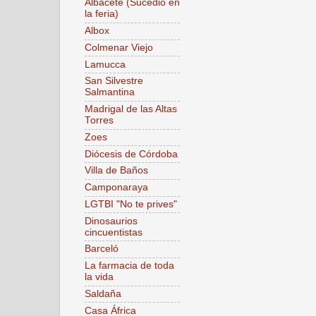
Albacete (Sucedió en
la feria)
Albox
Colmenar Viejo
Lamucca
San Silvestre
Salmantina
Madrigal de las Altas
Torres
Zoes
Diócesis de Córdoba
Villa de Baños
Camponaraya
LGTBI "No te prives"
Dinosaurios
cincuentistas
Barceló
La farmacia de toda
la vida
Saldaña
Casa África