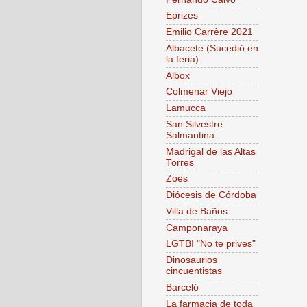
Eprizes
Emilio Carrère 2021
Albacete (Sucedió en
la feria)
Albox
Colmenar Viejo
Lamucca
San Silvestre
Salmantina
Madrigal de las Altas
Torres
Zoes
Diócesis de Córdoba
Villa de Baños
Camponaraya
LGTBI "No te prives"
Dinosaurios
cincuentistas
Barceló
La farmacia de toda