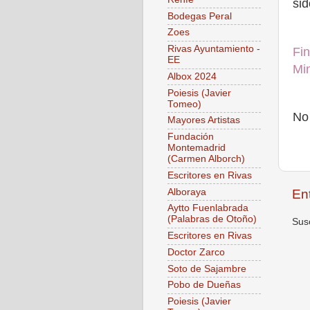
sid
Bodegas Peral
Zoes
Rivas Ayuntamiento -
Fin
EE
Min
Albox 2024
Poiesis (Javier
Tomeo)
No
Mayores Artistas
Fundación
Montemadrid
(Carmen Alborch)
Escritores en Rivas
En
Alboraya
Aytto Fuenlabrada
(Palabras de Otoño)
Susc
Escritores en Rivas
Doctor Zarco
Soto de Sajambre
Pobo de Dueñas
Poiesis (Javier