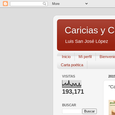
Caricias y 
Luis San José López
Inicio
Mi perfil
Bienveni
Carta poética
VISITAS
201
"Ca
193,171
BUSCAR