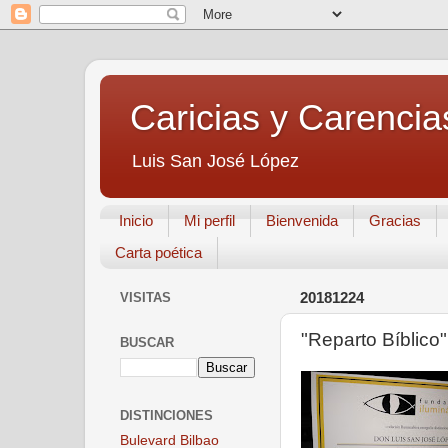
Caricias y Carencia
Luis San José López
Inicio
Mi perfil
Bienvenida
Gracias
Carta poética
VISITAS
20181224
"Reparto Bíblico"
BUSCAR
DISTINCIONES
Bulevard Bilbao