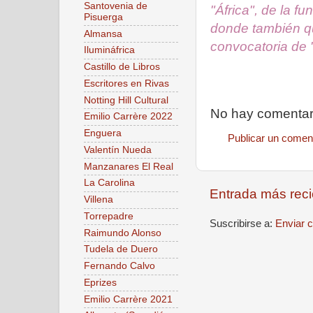
Santovenia de
"África", de la f
Pisuerga
donde también qu
Almansa
convocatoria de
Ilumináfrica
Castillo de Libros
Escritores en Rivas
Notting Hill Cultural
No hay comentar
Emilio Carrère 2022
Enguera
Publicar un comen
Valentín Nueda
Manzanares El Real
La Carolina
Entrada más reci
Villena
Torrepadre
Suscribirse a:
Enviar 
Raimundo Alonso
Tudela de Duero
Fernando Calvo
Eprizes
Emilio Carrère 2021