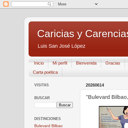
Caricias y Carencia
Luis San José López
Inicio
Mi perfil
Bienvenida
Gracias
Carta poética
VISITAS
20260614
"Bulevard Bilbao
BUSCAR
DISTINCIONES
Bulevard Bilbao