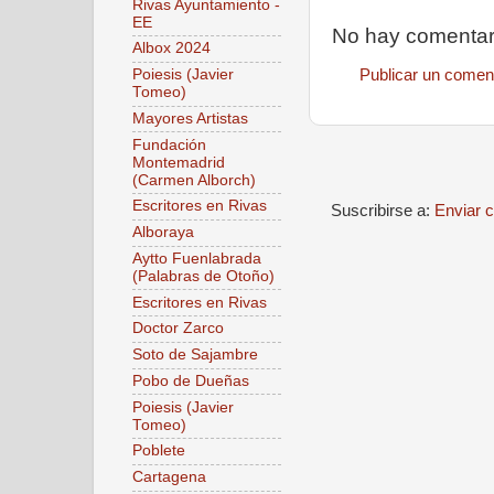
Rivas Ayuntamiento -
EE
No hay comentar
Albox 2024
Publicar un comen
Poiesis (Javier
Tomeo)
Mayores Artistas
Fundación
Montemadrid
(Carmen Alborch)
Escritores en Rivas
Suscribirse a:
Enviar 
Alboraya
Aytto Fuenlabrada
(Palabras de Otoño)
Escritores en Rivas
Doctor Zarco
Soto de Sajambre
Pobo de Dueñas
Poiesis (Javier
Tomeo)
Poblete
Cartagena