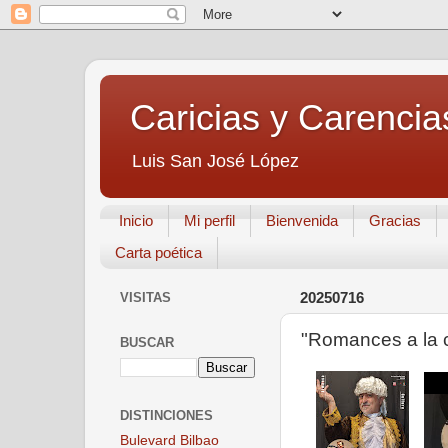
Caricias y Carencia
Luis San José López
Inicio
Mi perfil
Bienvenida
Gracias
Carta poética
VISITAS
20250716
"Romances a la c
BUSCAR
DISTINCIONES
Bulevard Bilbao