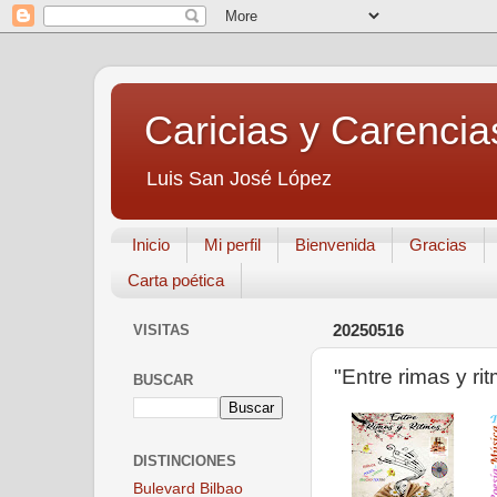
Caricias y Carencia
Luis San José López
Inicio
Mi perfil
Bienvenida
Gracias
Carta poética
VISITAS
20250516
"Entre rimas y ri
BUSCAR
DISTINCIONES
Bulevard Bilbao