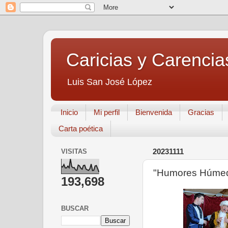
Caricias y Carencia
Luis San José López
Inicio
Mi perfil
Bienvenida
Gracias
Carta poética
VISITAS
20231111
"Humores Húmed
193,698
BUSCAR