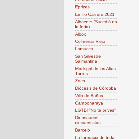
Eprizes
Emilio Carrère 2021
Albacete (Sucedió en
la feria)
Albox
Colmenar Viejo
Lamucca
San Silvestre
Salmantina
Madrigal de las Altas
Torres
Zoes
Diócesis de Córdoba
Villa de Baños
Camponaraya
LGTBI "No te prives"
Dinosaurios
cincuentistas
Barceló
La farmacia de toda