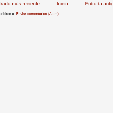
trada más reciente
Inicio
Entrada anti
ribirse a:
Enviar comentarios (Atom)