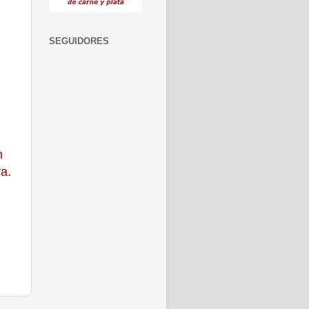
SEGUIDORES
n
a.