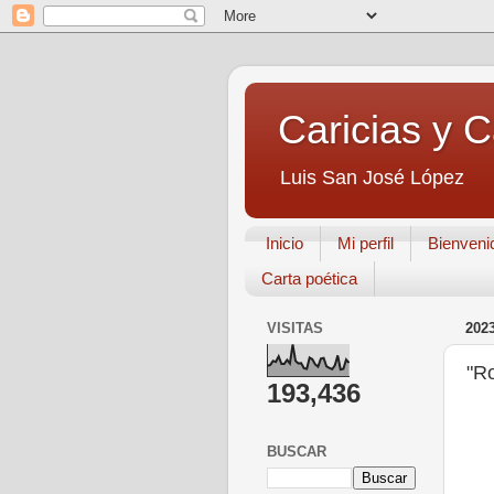
Caricias y 
Luis San José López
Inicio
Mi perfil
Bienveni
Carta poética
VISITAS
202
"Ro
193,436
BUSCAR