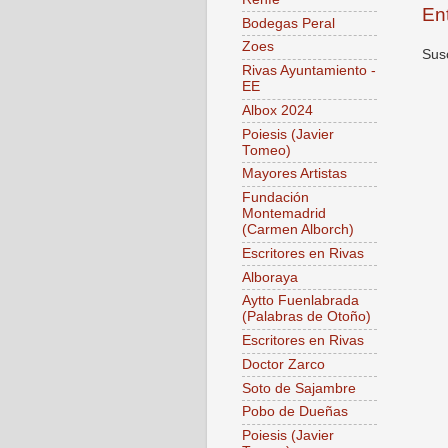
En
Bodegas Peral
Zoes
Susc
Rivas Ayuntamiento -
EE
Albox 2024
Poiesis (Javier
Tomeo)
Mayores Artistas
Fundación
Montemadrid
(Carmen Alborch)
Escritores en Rivas
Alboraya
Aytto Fuenlabrada
(Palabras de Otoño)
Escritores en Rivas
Doctor Zarco
Soto de Sajambre
Pobo de Dueñas
Poiesis (Javier