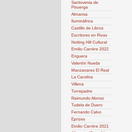
Santovenia de
Pisuerga
Almansa
Ilumináfrica
Castillo de Libros
Escritores en Rivas
Notting Hill Cultural
Emilio Carrère 2022
Enguera
Valentín Nueda
Manzanares El Real
La Carolina
Villena
Torrepadre
Raimundo Alonso
Tudela de Duero
Fernando Calvo
Eprizes
Emilio Carrère 2021