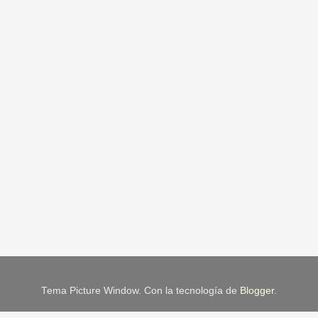
Tema Picture Window. Con la tecnología de
Blogger
.