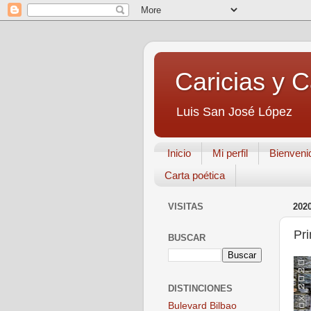
Caricias y 
Luis San José López
Inicio
Mi perfil
Bienveni
Carta poética
VISITAS
202
Pr
BUSCAR
DISTINCIONES
Bulevard Bilbao