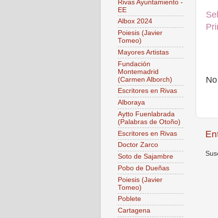
Rivas Ayuntamiento -
EE
Se
Albox 2024
Pr
Poiesis (Javier
Tomeo)
Mayores Artistas
Fundación
Montemadrid
No
(Carmen Alborch)
Escritores en Rivas
Alboraya
Aytto Fuenlabrada
(Palabras de Otoño)
En
Escritores en Rivas
Doctor Zarco
Susc
Soto de Sajambre
Pobo de Dueñas
Poiesis (Javier
Tomeo)
Poblete
Cartagena