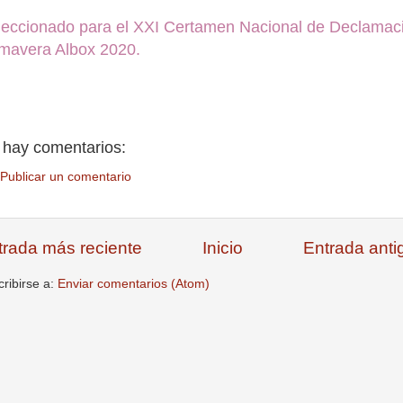
leccionado para el XXI Certamen Nacional de Declamac
imavera Albox 2020.
 hay comentarios:
Publicar un comentario
trada más reciente
Inicio
Entrada anti
ribirse a:
Enviar comentarios (Atom)