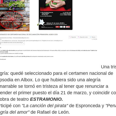
Una tri
gría: quedé seleccionado para el certamen nacional de
sodia en Albox. Lo que hubiera sido una alegría
narrable se tornó en tristeza al tener que renunciar a
ender el primer puesto el día 21 de marzo, y coincidir c
obra de teatro
ESTRAMONIO.
rticipé con
"La canción del pirata"
de Espronceda y
"Pen
gría del amor"
de Rafael de León.