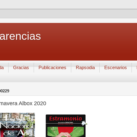
Carencias
da
Gracias
Publicaciones
Rapsodia
Escenarios
00229
imavera Albox 2020