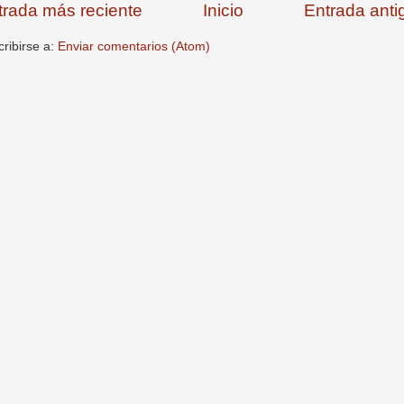
trada más reciente
Inicio
Entrada anti
ribirse a:
Enviar comentarios (Atom)