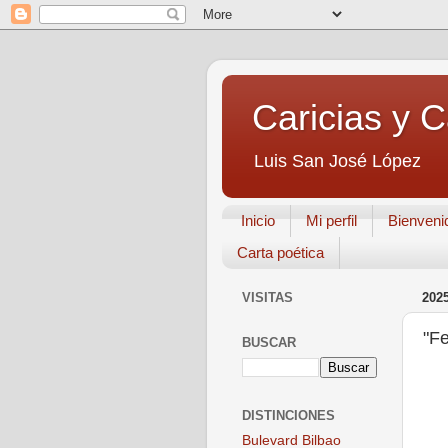
Caricias y 
Luis San José López
Inicio
Mi perfil
Bienveni
Carta poética
VISITAS
202
"Fe
BUSCAR
DISTINCIONES
Bulevard Bilbao