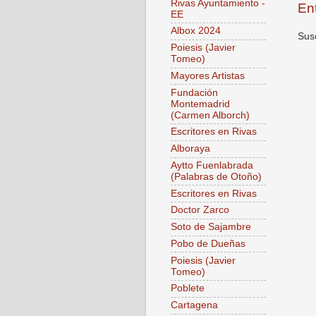
Rivas Ayuntamiento -
En
EE
Albox 2024
Susc
Poiesis (Javier
Tomeo)
Mayores Artistas
Fundación
Montemadrid
(Carmen Alborch)
Escritores en Rivas
Alboraya
Aytto Fuenlabrada
(Palabras de Otoño)
Escritores en Rivas
Doctor Zarco
Soto de Sajambre
Pobo de Dueñas
Poiesis (Javier
Tomeo)
Poblete
Cartagena