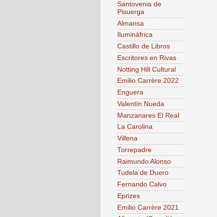
Santovenia de
Pisuerga
Almansa
Ilumináfrica
Castillo de Libros
Escritores en Rivas
Notting Hill Cultural
Emilio Carrère 2022
Enguera
Valentín Nueda
Manzanares El Real
La Carolina
Villena
Torrepadre
Raimundo Alonso
Tudela de Duero
Fernando Calvo
Eprizes
Emilio Carrère 2021