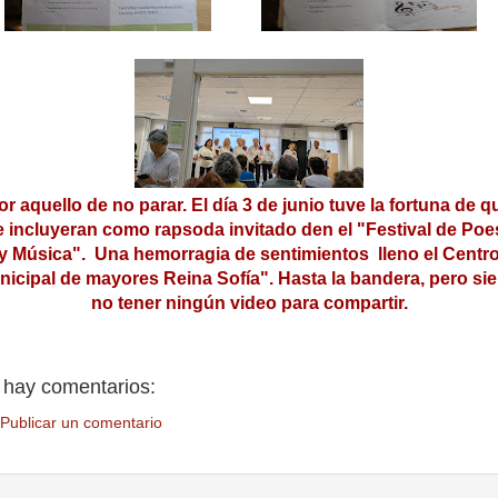
or aquello de no parar. El día 3 de junio tuve la fortuna de q
 incluyeran como rapsoda invitado den el "Festival de Poe
y Música". Una hemorragia de sentimientos lleno el Centr
icipal de mayores Reina Sofía". Hasta la bandera, pero si
no tener ningún video para compartir.
 hay comentarios:
Publicar un comentario