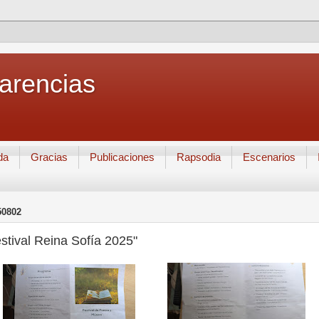
Carencias
da
Gracias
Publicaciones
Rapsodia
Escenarios
50802
stival Reina Sofía 2025"