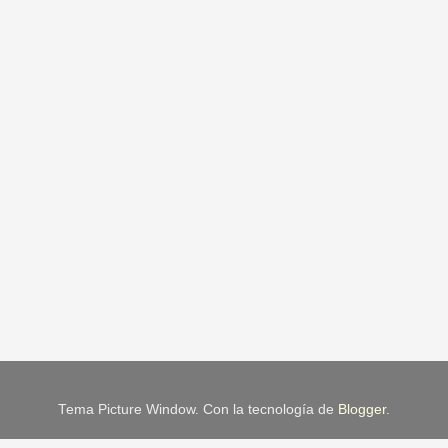
Tema Picture Window. Con la tecnología de
Blogger
.