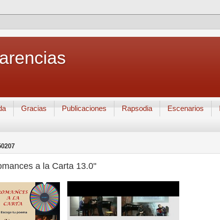
Carencias
da
Gracias
Publicaciones
Rapsodia
Escenarios
50207
omances a la Carta 13.0"