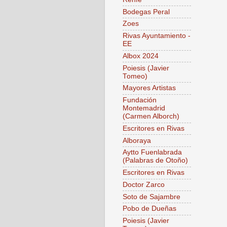
Bodegas Peral
Zoes
Rivas Ayuntamiento -
EE
Albox 2024
Poiesis (Javier
Tomeo)
Mayores Artistas
Fundación
Montemadrid
(Carmen Alborch)
Escritores en Rivas
Alboraya
Aytto Fuenlabrada
(Palabras de Otoño)
Escritores en Rivas
Doctor Zarco
Soto de Sajambre
Pobo de Dueñas
Poiesis (Javier