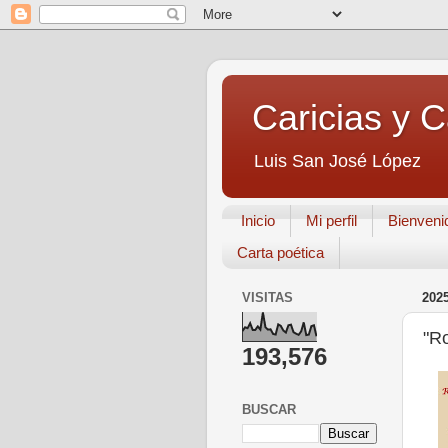
Caricias y 
Luis San José López
Inicio
Mi perfil
Bienveni
Carta poética
VISITAS
202
"R
193,576
BUSCAR