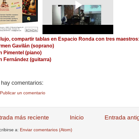
lujo, compartir tablas en Espacio Ronda con tres maestros
men Gavilán (soprano)
n Pimentel (piano)
n Fernández (guitarra)
 hay comentarios:
Publicar un comentario
trada más reciente
Inicio
Entrada anti
ribirse a:
Enviar comentarios (Atom)