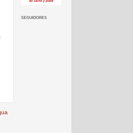
SEGUIDORES
:
gua