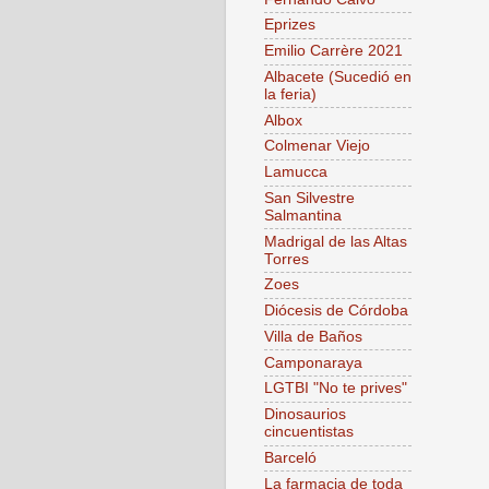
Eprizes
Emilio Carrère 2021
Albacete (Sucedió en
la feria)
Albox
Colmenar Viejo
Lamucca
San Silvestre
Salmantina
Madrigal de las Altas
Torres
Zoes
Diócesis de Córdoba
Villa de Baños
Camponaraya
LGTBI "No te prives"
Dinosaurios
cincuentistas
Barceló
La farmacia de toda