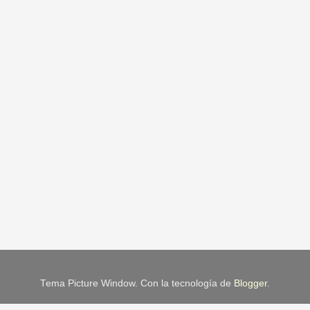
Tema Picture Window. Con la tecnología de
Blogger
.