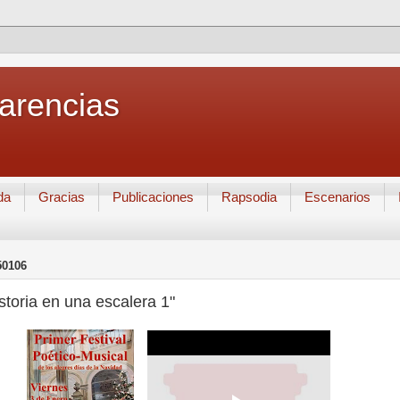
Carencias
da
Gracias
Publicaciones
Rapsodia
Escenarios
50106
storia en una escalera 1"