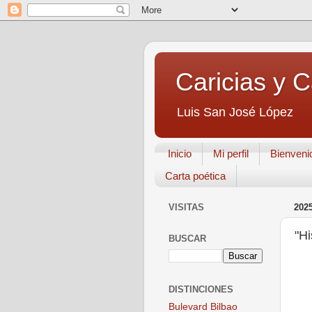
Caricias y 
Luis San José López
Inicio
Mi perfil
Bienveni
Carta poética
VISITAS
202
"Hi
BUSCAR
DISTINCIONES
Bulevard Bilbao