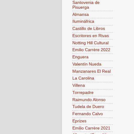
Santovenia de
Pisuerga
Almansa
Ilumináfrica
Castillo de Libros
Escritores en Rivas
Notting Hill Cultural
Emilio Carrère 2022
Enguera
Valentín Nueda
Manzanares El Real
La Carolina
Villena
Torrepadre
Raimundo Alonso
Tudela de Duero
Fernando Calvo
Eprizes
Emilio Carrère 2021