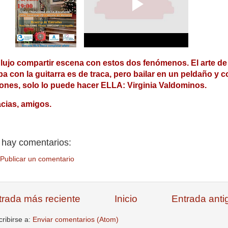
lujo compartir escena con estos dos fenómenos. El arte de
a con la guitarra es de traca, pero bailar en un peldaño y c
ones, solo lo puede hacer ELLA: Virginia Valdominos.
cias, amigos.
 hay comentarios:
Publicar un comentario
trada más reciente
Inicio
Entrada anti
ribirse a:
Enviar comentarios (Atom)