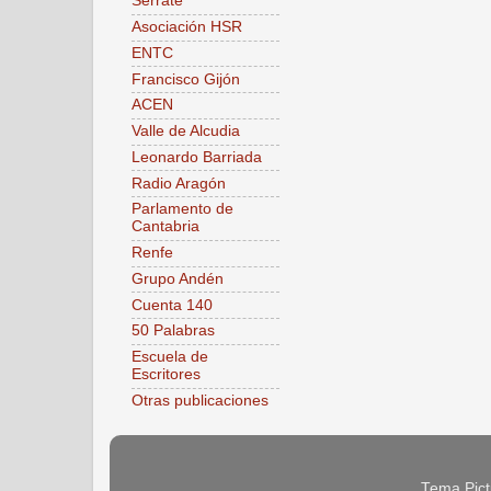
Serrate
Asociación HSR
ENTC
Francisco Gijón
ACEN
Valle de Alcudia
Leonardo Barriada
Radio Aragón
Parlamento de
Cantabria
Renfe
Grupo Andén
Cuenta 140
50 Palabras
Escuela de
Escritores
Otras publicaciones
Tema Pict