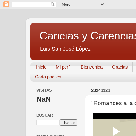
Caricias y Carencia
Luis San José López
Inicio
Mi perfil
Bienvenida
Gracias
Carta poética
VISITAS
20241121
NaN
"Romances a la c
BUSCAR