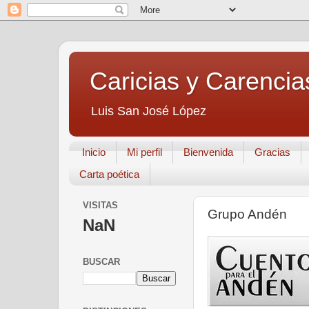
Caricias y Carencia
Luis San José López
Inicio
Mi perfil
Bienvenida
Gracias
Carta poética
VISITAS
Grupo Andén
NaN
BUSCAR