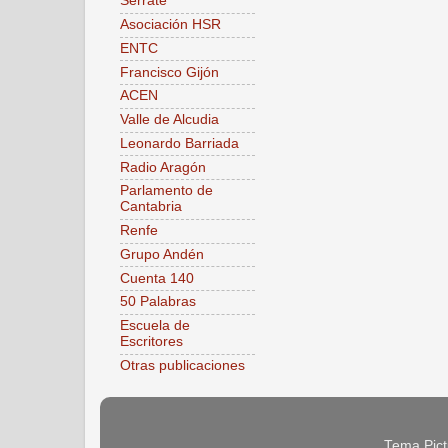
Serrate
Asociación HSR
ENTC
Francisco Gijón
ACEN
Valle de Alcudia
Leonardo Barriada
Radio Aragón
Parlamento de
Cantabria
Renfe
Grupo Andén
Cuenta 140
50 Palabras
Escuela de
Escritores
Otras publicaciones
Tema Pict