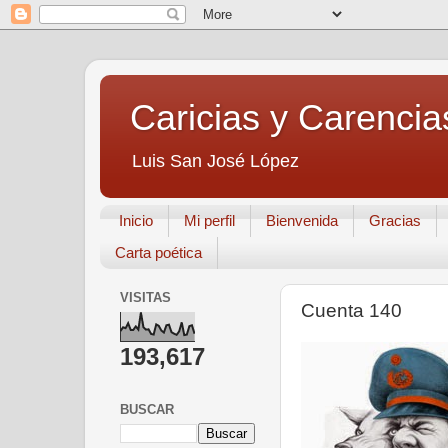
Caricias y Carencia
Luis San José López
Inicio
Mi perfil
Bienvenida
Gracias
Carta poética
VISITAS
Cuenta 140
193,617
BUSCAR